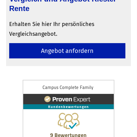
Rente
Erhalten Sie hier Ihr persönliches
Vergleichsangebot.
An­ge­bot an­for­dern