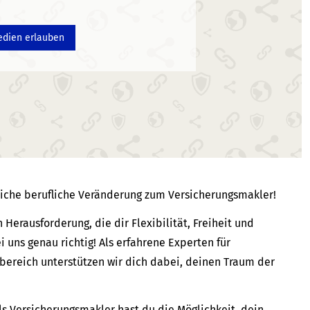
edien erlauben
reiche berufliche Veränderung zum Ver­sicherungs­makler!
Herausforderung, die dir Flexibilität, Freiheit und
i uns genau richtig! Als erfahrene Experten für
bereich unterstützen wir dich dabei, deinen Traum der
s Ver­sicherungs­makler hast du die Möglichkeit, dein