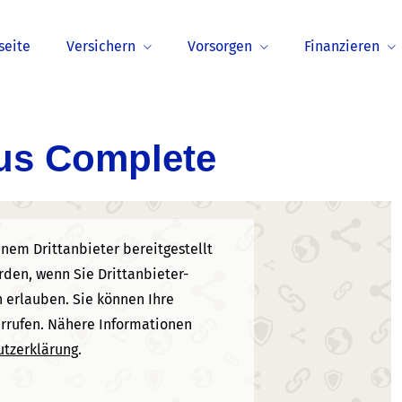
seite
Versichern
Vorsorgen
Finanzieren
us Complete
nem Drittanbieter bereitgestellt
den, wenn Sie Drittanbieter-
 erlauben. Sie können Ihre
errufen. Nähere Informationen
tzerklärung
.