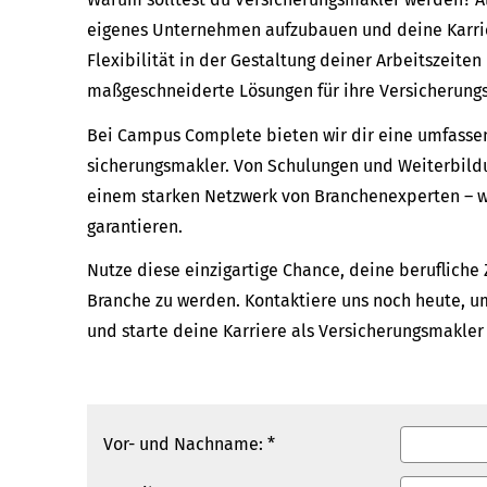
eigenes Unternehmen aufzubauen und deine Karrie
Flexibilität in der Gestaltung deiner Arbeitszeite
maßgeschneiderte Lösungen für ihre Versicherung
Bei Campus Complete bieten wir dir eine umfasse
sicherungs­makler. Von Schulungen und Weiterbild
einem starken Netzwerk von Branchenexperten – wir
garantieren.
Nutze diese einzigartige Chance, deine berufliche 
Branche zu werden. Kontaktiere uns noch heute, u
und starte deine Karriere als Ver­sicherungs­makl
Vor- und Nachname: *