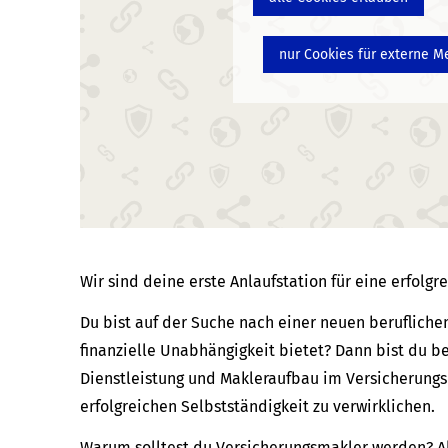
nur Cookies für externe M
Wir sind deine erste Anlaufstation für eine erfolg
Du bist auf der Suche nach einer neuen beruflichen 
finanzielle Unabhängigkeit bietet? Dann bist du be
Dienstleistung und Makleraufbau im Versicherungs
erfolgreichen Selbstständigkeit zu verwirklichen.
Warum solltest du Ver­sicherungs­makler werden? Al