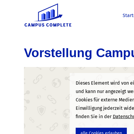
Start
Vorstellung Camp
Dieses Element wird von ei
und kann nur angezeigt wer
Cookies für externe Medien
Einwilligung jederzeit wid
finden Sie in der
Datenschu
alle Cookies erlauben