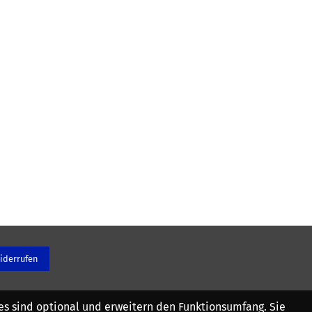
iderrufen
es sind optional und erweitern den Funktionsumfang. Sie