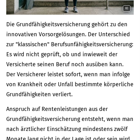
KI
Die Grundfähigkeitsversicherung gehört zu den
innovativen Vorsorgelösungen. Der Unterschied
zur "klassischen" Berufs­unfähig­keitsversicherung:
Es wird nicht geprüft, ob und inwieweit der
Versicherte seinen Beruf noch ausüben kann.
Der Versicherer leistet sofort, wenn man infolge
von Krankheit oder Unfall bestimmte körperliche
Grundfähigkeiten verliert.
Anspruch auf Rentenleistungen aus der
Grundfähigkeitsversicherung entsteht, wenn man
nach ärztlicher Einschätzung mindestens zwölf
Monate lang nicht in der Lage ist oder sein wird,